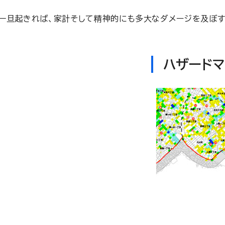
一旦起きれば、家計そして精神的にも多大なダメージを及ぼす
ハザードマ