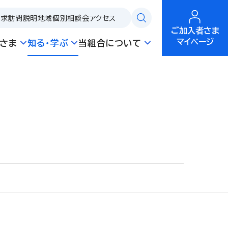
請求
訪問説明
地域個別相談会
アクセス
ご加入者さま
マイページ
さま
知る・学ぶ
当組合について