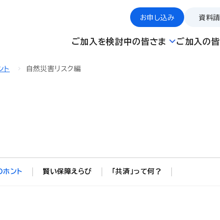
お申し込み
資料
ご加入を検討中の皆さま
ご加入の皆
ント
自然災害リスク編
のホント
賢い保障えらび
「共済」って何？