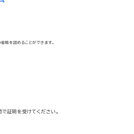
の省略を認めることができます。
関で証明を受けてください。