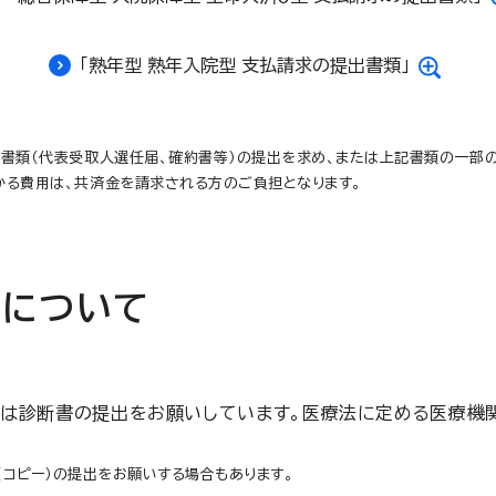
「熟年型 熟年入院型 支払請求の提出書類」
書類（代表受取人選任届、確約書等）の提出を求め、または上記書類の一部
かる費用は、共済金を請求される方のご負担となります。
出について
は診断書の提出をお願いしています。医療法に定める医療機
コピー）の提出をお願いする場合もあります。