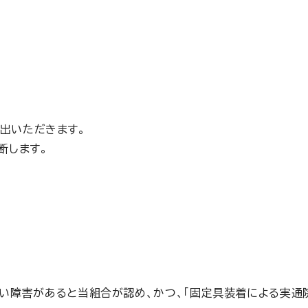
出いただきます。
断します。
著しい障害があると当組合が認め、かつ、「固定具装着による実