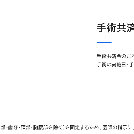
手術共
手術共済金のご
手術の実施日・
顔面部・歯牙・頚部・胸腰部を除く）を固定するため、医師の指