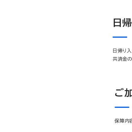
日帰
日帰り入
共済金の
ご
保障内