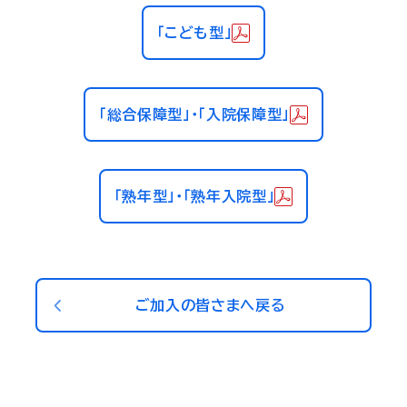
「こども型」
「総合保障型」・「入院保障型」
「熟年型」・「熟年入院型」
ご加入の皆さまへ戻る