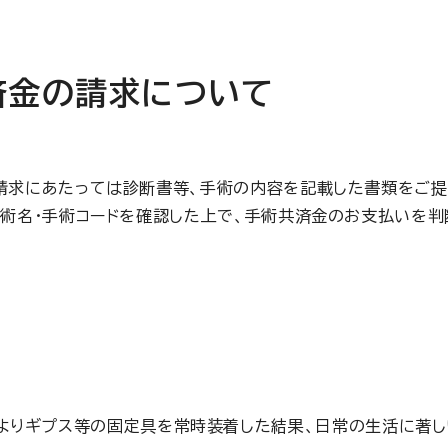
済金の請求について
請求にあたっては診断書等、手術の内容を記載した書類をご提
手術名・手術コードを確認した上で、手術共済金のお支払いを判
示によりギプス等の固定具を常時装着した結果、日常の生活に