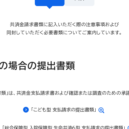
共済金請求書類に記入いただく際の注意事項および
同封していただく必要書類についてご案内しています。
の場合の提出書類
書類」は、共済金支払請求書および確認または調査のための承諾
「こども型 支払請求の提出書類」
「総合保障型 入院保障型 生命共済６型 支払請求の提出書類」