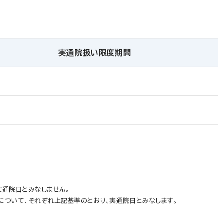
実通院扱い限度期間
実通院日とみなしません。
について、それぞれ上記基準のとおり、実通院日とみなします。