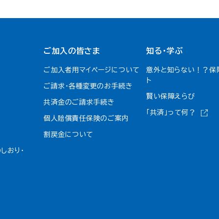
ご加入の皆さま
知る・学ぶ
ご加入者用マイページについて
意外と知らない！？保
ト
ご請求・各種変更のお手続き
賢い保障えらび
共済金のご請求手続き
「共済」って何？
個人賠償責任保険のご案内
割戻金について​
しおり・