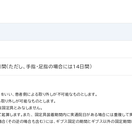
間（ただし、手指・足指の場合には14日間）
とをいい、患者側による取り外しが不可能なものとします。
る取り外しが可能なものとします。
は固定具とみなしません。
起算します。また、 固定具装着期間内に実通院日がある場合には重複して
合（その逆の場合も含む）には、ギプス固定の期間とギプス以外の固定期間