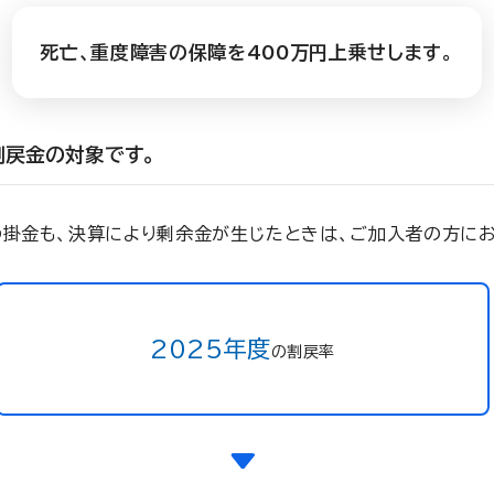
死亡、重度障害の保障を400万円上乗せします。
割戻金の対象です。
の掛金も、決算により剰余金が生じたときは、ご加入者の方にお
2025年度
の割戻率