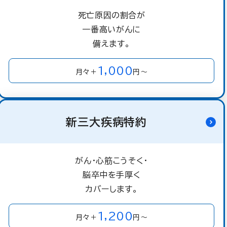
死亡原因の割合が
一番高いがんに
備えます。
1,000
月々＋
円～
新三大疾病特約
がん・心筋こうそく・
脳卒中を手厚く
カバーします。
1,200
月々＋
円～