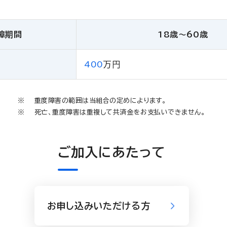
障期間
18歳〜60歳
400
万円
重度障害の範囲は当組合の定めによります。
死亡、重度障害は重複して共済金をお支払いできません。
ご加入にあたって
お申し込みいただける方