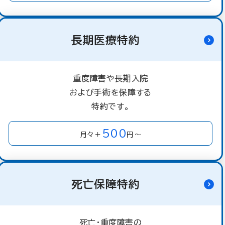
長期医療特約
重度障害や長期入院
および手術を保障する
特約です。
500
月々＋
円～
死亡保障特約
死亡・重度障害の