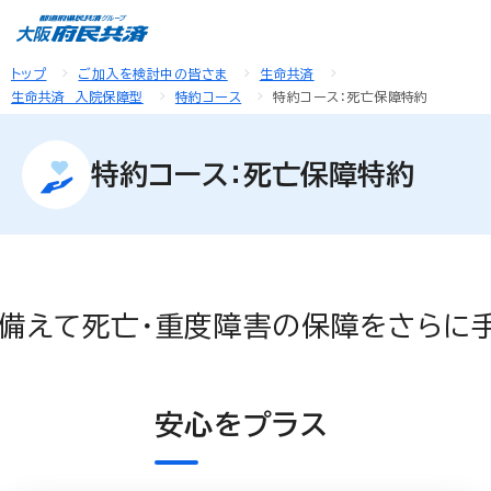
トップ
ご加入を検討中の皆さま
生命共済
生命共済 入院保障型
特約コース
特約コース：死亡保障特約
特約コース：死亡保障特約
備えて死亡・重度障害の保障をさらに手
安心をプラス