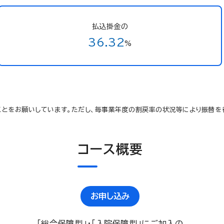
払込掛金の
36.32
%
とをお願いしています。ただし、毎事業年度の割戻率の状況等により振替を
コース概要
お申し込み
「総合保障型」・「入院保障型」にご加入の