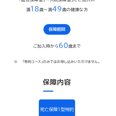
18
49
満
歳〜満
歳の健康な方
保障期間
60
ご加入時から
歳まで
「特約コース」のみではお申し込みいただけません。
保障内容
死亡保障１型特約