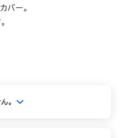
カバー。
。
ん。