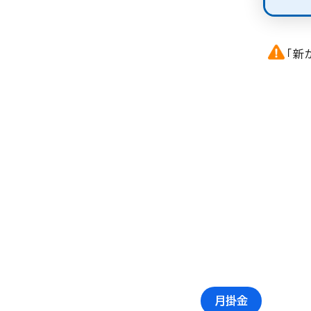
「新
月掛金