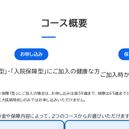
コース概要
お申し込み
保
」・「入院保障型」にご加入の健康な方
ご加入時
合保障１型」にご加入の場合は、お申し込みは満59歳まで、保障は65歳まで
三大疾病特約」のみではお申し込みいただけません。
掛金や保障内容によって、２つのコースからお選びいただけます