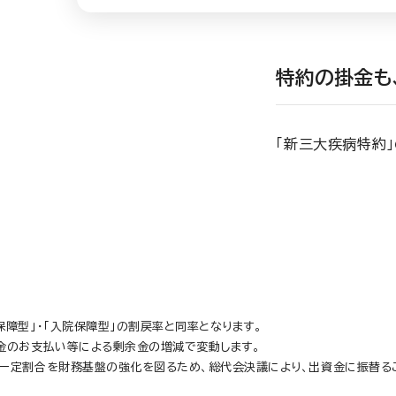
特約の掛金も
「新三大疾病特約
保障型」・「入院保障型」の割戻率と同率となります。
金のお支払い等による剰余金の増減で変動します。
一定割合を財務基盤の強化を図るため、総代会決議により、出資金に振替る