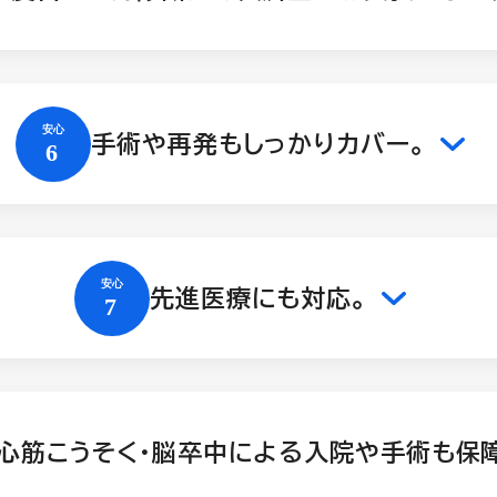
手術や再発もしっかりカバー。
先進医療にも対応。
心筋こうそく・脳卒中による入院や手術も保