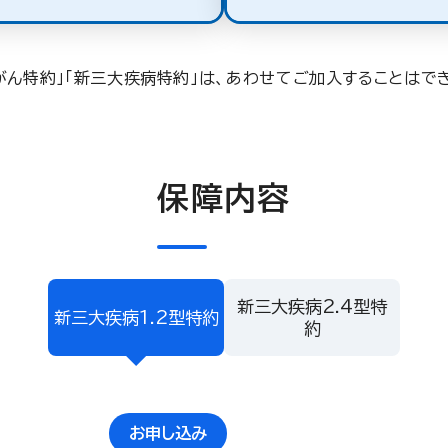
がん特約」「新三大疾病特約」は、あわせてご加入することはで
保障内容
新三大疾病2.4型特
新三大疾病1.2型特約
約
お申し込み