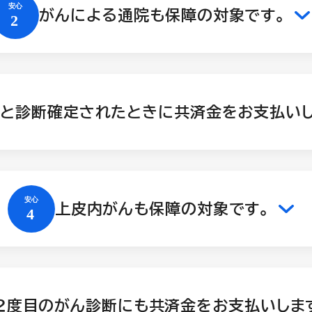
がんによる通院も保障の対象です。
と診断確定されたときに共済金をお支払いし
上皮内がんも保障の対象です。
２度目のがん診断にも共済金をお支払いしま