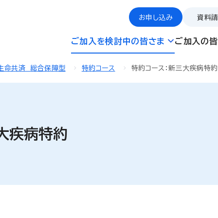
お申し込み
資料
ご加入を検討中の皆さま
ご加入の皆
生命共済 総合保障型
特約コース
特約コース：新三大疾病特約
大疾病特約