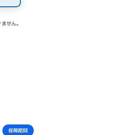
きません。
保障期間