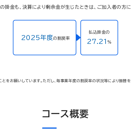
約」の掛金も、決算により剰余金が生じたときは、ご加入者の方に
払込掛金の
2025年度
の割戻率
27.21
%
ことをお願いしています。ただし、毎事業年度の割戻率の状況等により振替を
コース概要