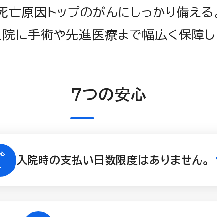
死亡原因トップのがんにしっかり備える
通院に手術や先進医療まで幅広く保障し
７つの安心
入院時の支払い日数限度はありません。