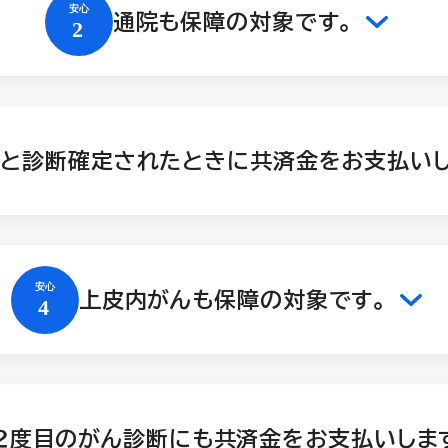
通院も保障の対象です。
と診断確定されたときに共済金をお支払いし
上皮内がんも保障の対象です。
２度目のがん診断にも共済金をお支払いしま