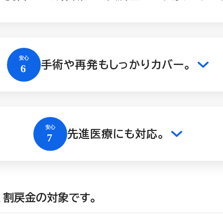
手術や再発もしっかりカバー。
先進医療にも対応。
、割戻金の対象です。