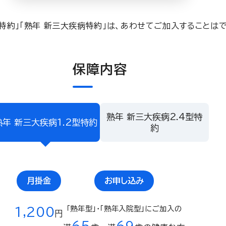
ん特約」「熟年 新三大疾病特約」は、あわせてご加入することは
保障内容
熟年 新三大疾病2.4型特
熟年 新三大疾病1.2型特約
約
月掛金
お申し込み
「熟年型」・「熟年入院型」にご加入の
1,200
円