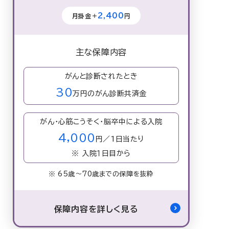
2,400
月掛金＋
円
主な保障内容
がんと診断されたとき
30
万円のがん診断共済金
がん・心筋こうそく・脳卒中による入院
4,000
円／1日当たり
※ 入院１日目から
※ 65歳〜70歳までの保障を抜粋
保障内容を詳しく見る