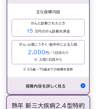
主な保障内容
がんと診断されたとき
15
万円のがん診断共済金
がん・心筋こうそく・脳卒中による入院
2,000
円／1日当たり
※ 入院１日目から
※ 65歳〜70歳までの保障を抜粋
保障内容を詳しく見る
熟年 新三大疾病2.4型特約