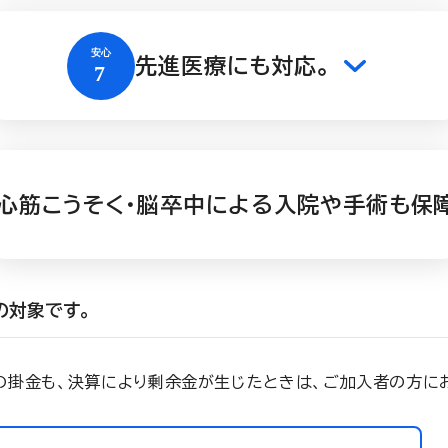
先進医療にも対応。
心筋こうそく・脳卒中による入院や手術も保
の対象です。
」の掛金も、決算により剰余金が生じたときは、ご加入者の方に