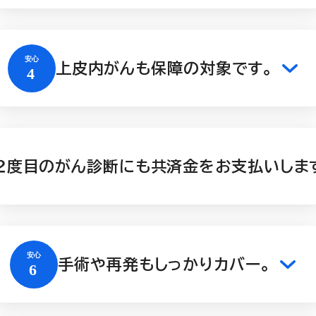
上皮内がんも保障の対象です。
２度目のがん診断にも共済金をお支払いしま
手術や再発もしっかりカバー。