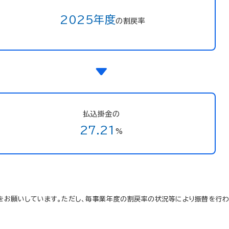
2025年度
の割戻率
払込掛金の
27.21
%
をお願いしています。ただし、毎事業年度の割戻率の状況等により振替を行わ