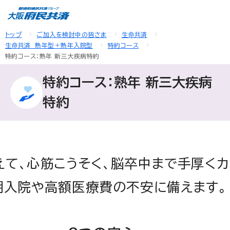
トップ
ご加入を検討中の皆さま
生命共済
生命共済 熟年型＋熟年入院型
特約コース
特約コース：熟年 新三大疾病特約
特約コース：熟年 新三大疾病
特約
えて、心筋こうそく、脳卒中まで手厚くカ
期入院や高額医療費の不安に備えます。