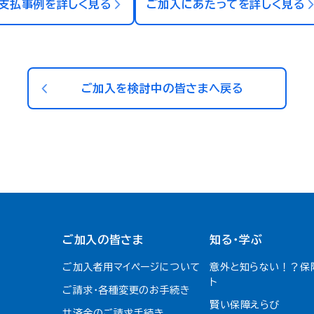
支払事例を詳しく見る
ご加入にあたってを詳しく見る
ご加入を検討中の皆さまへ戻る
ご加入の皆さま
知る・学ぶ
ご加入者用マイページについて
意外と知らない！？保
ト
ご請求・各種変更のお手続き
賢い保障えらび
共済金のご請求手続き