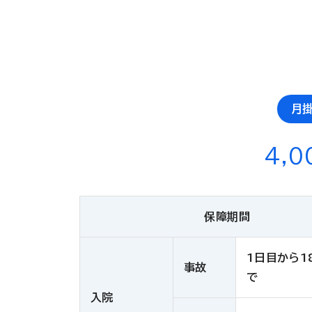
月
4,0
保障期間
1日目から1
事故
で
入院