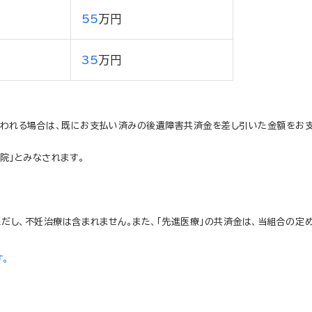
55
万円
35
万円
払われる場合は、既にお支払い済みの後遺障害共済金を差し引いた金額をお支
院」とみなされます。
だし、不妊治療は含まれません。また、「先進医療」の共済金は、当組合の定
す。