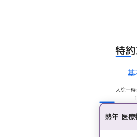
特約
基
入院一時
熟年 医療