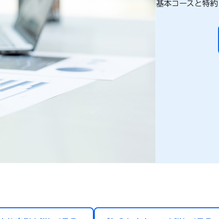
基本コースと特約