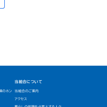
当組合について
障のホン
当組合のご案内
アクセス
暮らしの保障を必要とする人々