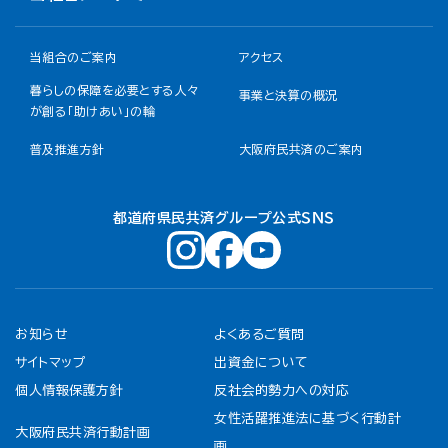
当組合のご案内
アクセス
暮らしの保障を必要とする人々
事業と決算の概況
が創る「助けあい」の輪
普及推進方針
大阪府民共済のご案内
都道府県民共済グループ公式ＳＮＳ
お知らせ
よくあるご質問
サイトマップ
出資金について
個人情報保護方針
反社会的勢力への対応
女性活躍推進法に基づく行動計
大阪府民共済行動計画
画