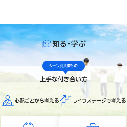
知る・学ぶ
シーン別共済との
上手な付き合い方
心配ごとから考える
ライフステージで考える