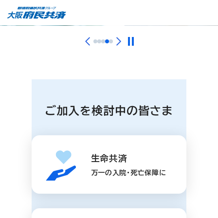
ご加入を検討中の皆さま
生命共済
万一の入院・死亡保障に