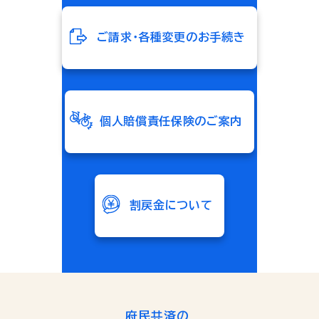
ご請求・各種変更のお手続き
個人賠償責任保険のご案内
割戻金について
府民共済の